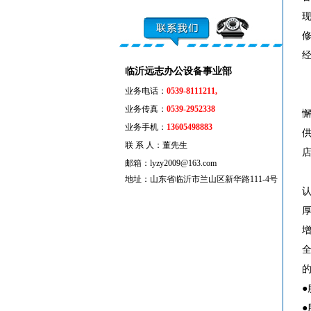
临沂远志办公设备事业部
业务电话：
0539-8111211,
业务传真：
0539-2952338
业务手机：
13605498883
联 系 人：董先生
邮箱：lyzy2009@163.com
地址：山东省临沂市兰山区新华路111-4号
●