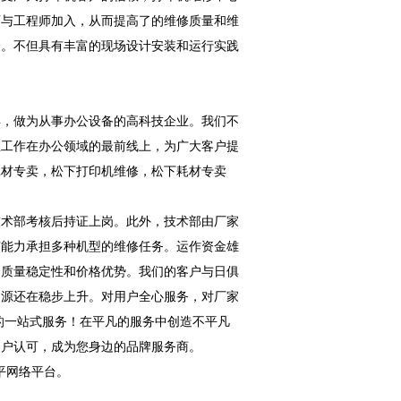
师与工程师加入，从而提高了的维修质量和维
验。不但具有丰富的现场设计安装和运行实践
，做为从事办公设备的高科技企业。我们不
直工作在办公领域的最前线上，为广大客户提
耗材专卖，松下打印机维修，松下耗材专卖
术部考核后持证上岗。此外，技术部由厂家
有能力承担多种机型的维修任务。运作资金雄
的质量稳定性和价格优势。我们的客户与日俱
户源还在稳步上升。对用户全心服务，对厂家
的一站式服务！在平凡的服务中创造不平凡
客户认可，成为您身边的品牌服务商。
平网络平台。