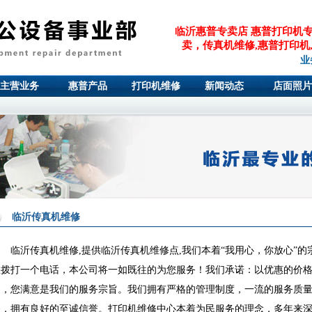
临沂惠普专卖店 惠普打印机
卖，传真机维修,惠普打印机,
业
主营业务
惠普产品
打印机维修
新闻动态
店面照片
临沂传真机维修
临沂传真机维修,提供临沂传真机维修点,我们本着“我用心，你放心”的宗
您拨打一个电话，本公司将一如既往的为您服务！我们承诺：以优惠的价格
到，您满意是我们的服务宗旨。我们拥有严格的管理制度，一流的服务质
备，拥有良好的至诚信誉。打印机维修中心本着为民服务的理念，多年来