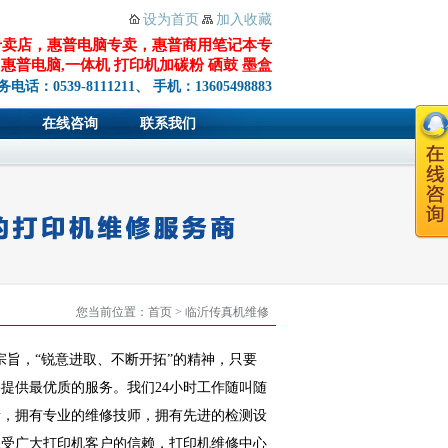
设为首页
加入收藏
专卖店，惠普电脑专卖，惠普商用笔记本专
惠普电脑,一体机 打印机加碳粉 硒鼓 墨盒
务电话：0539-8111211、 手机：13605498883
在线咨询
联系我们
您当前位置：
首页
>
临沂传真机维修
旨，“锐意进取、不断开拓”的精神，只要
提供最优质的服务。我们24小时工作随叫随
量，拥有专业的维修技师，拥有先进的检测设
深受广大打印机客户的信赖，打印机维修中心