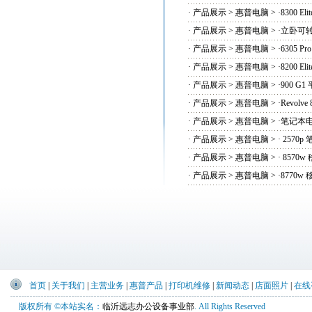
·
产品展示
>
惠普电脑
> ·
8300 
·
产品展示
>
惠普电脑
> ·
立卧可
·
产品展示
>
惠普电脑
> ·
6305 
·
产品展示
>
惠普电脑
> ·
8200 
·
产品展示
>
惠普电脑
> ·
900 G
·
产品展示
>
惠普电脑
> ·
Revolv
·
产品展示
>
惠普电脑
> ·
笔记本电脑
·
产品展示
>
惠普电脑
> ·
2570p
·
产品展示
>
惠普电脑
> ·
8570w
·
产品展示
>
惠普电脑
> ·
8770w
首页
|
关于我们
|
主营业务
|
惠普产品
|
打印机维修
|
新闻动态
|
店面照片
|
在线
版权所有 ©本站实名：
临沂远志办公设备事业部
. All Rights Reserved