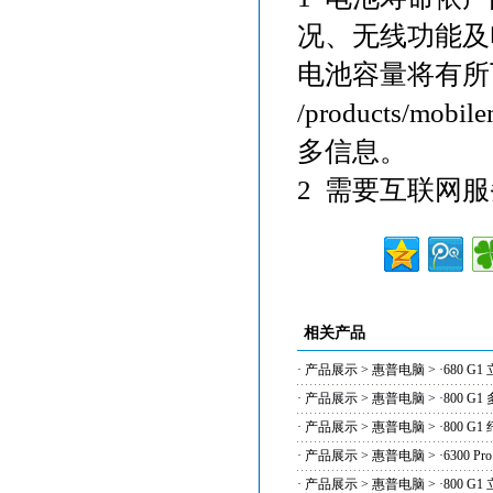
况、无线功能及
电池容量将有所下降
/products/mo
多信息。
2 需要互联网
相关产品
·
产品展示
>
惠普电脑
> ·
680 G
·
产品展示
>
惠普电脑
> ·
800 G
·
产品展示
>
惠普电脑
> ·
800 G
·
产品展示
>
惠普电脑
> ·
6300 
·
产品展示
>
惠普电脑
> ·
800 G