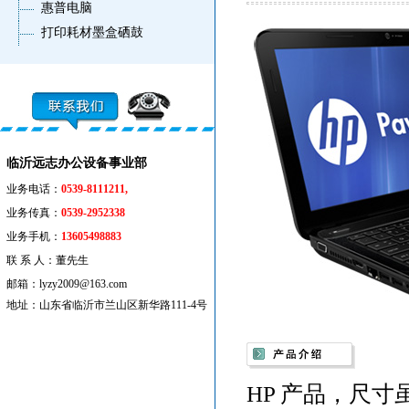
惠普电脑
打印耗材墨盒硒鼓
临沂远志办公设备事业部
业务电话：
0539-8111211,
业务传真：
0539-2952338
业务手机：
13605498883
联 系 人：董先生
邮箱：lyzy2009@163.com
地址：山东省临沂市兰山区新华路111-4号
HP 产品，尺寸虽