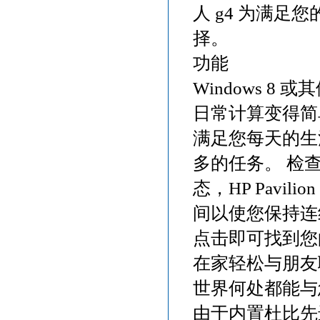
人 g4 为满
择。
功能
Windows 8
日常计算变得简
满足您每天的生
多的任务。 检
态，HP Pavil
间以使您保持连线
点击即可找到您
在家轻松与朋友聊
世界何处都能与
由于内置杜比先