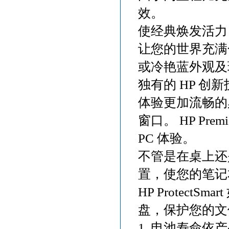
效。
使经典焕发活力
让您的世界充满
或冷艳蓝外观及
独有的 HP 创
体验更加流畅的
窗口。 HP Pre
PC 体验。
不管是在桌上还是
置，使您的笔记
HP Protec
盘，保护您的文
1 电池寿命依