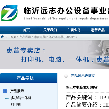
首页
关于我们
主营业务
惠普产品
首页
>
产品展示
>
惠普电脑
>
笔记本电脑(B3J58PA)
产品展示详细页
笔记本电脑(B3J58PA)
产品展示
产品关键词：
HP 
多功能一体机
产品简要介绍：HP Pav
打印机